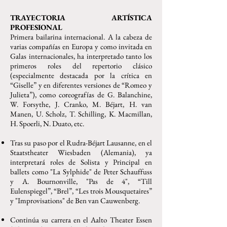
TRAYECTORIA ARTÍSTICA
PROFESIONAL
Primera bailarina internacional. A la cabeza de
varias compañías en Europa y como invitada en
Galas internacionales, ha interpretado tanto los
primeros roles del repertorio clásico
(especialmente destacada por la crítica en
“Giselle” y en diferentes versiones de “Romeo y
Julieta”), como coreografías de G. Balanchine,
W. Forsythe, J. Cranko, M. Béjart, H. van
Manen, U. Scholz, T. Schilling, K. Macmillan,
H. Spoerli, N. Duato, etc.
Tras su paso por el Rudra-Béjart Lausanne, en el
Staatstheater Wiesbaden (Alemania), ya
interpretará roles de Solista y Principal en
ballets como "La Sylphide" de Peter Schauffuss
y A. Bournonville, "Pas de 4", “Till
Eulenspiegel”, “Brel”, “Les trois Mousquetaires”
y "Improvisations" de Ben van Cauwenberg.
Continúa su carrera en el Aalto Theater Essen